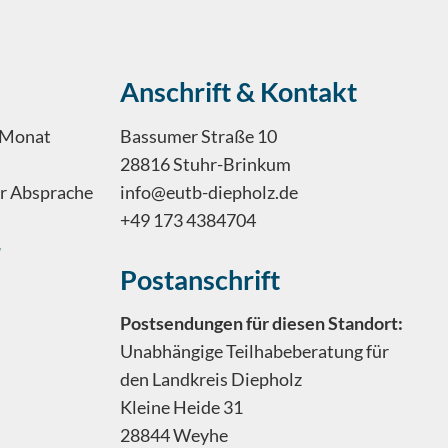
Anschrift & Kontakt
m Monat
Bassumer Straße 10
28816 Stuhr-Brinkum
er Absprache
info@eutb-diepholz.de
+49 173 4384704
r
Postanschrift
Postsendungen für diesen Standort:
Unabhängige Teilhabeberatung für
den Landkreis Diepholz
Kleine Heide 31
28844 Weyhe