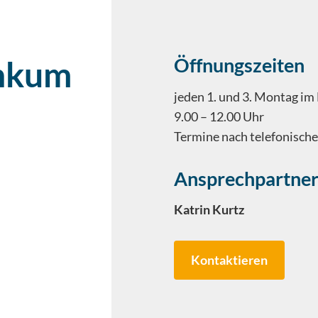
Öffnungszeiten
inkum
jeden 1. und 3. Montag i
9.00 – 12.00 Uhr
Termine nach telefonisch
Ansprechpartne
Katrin Kurtz
Kontaktieren